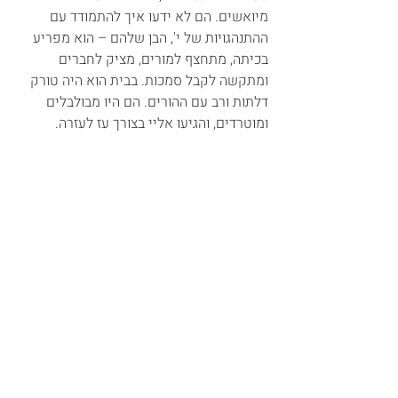
מיואשים. הם לא ידעו איך להתמודד עם 
ההתנהגויות של י', הבן שלהם – הוא מפריע 
בכיתה, מתחצף למורים, מציק לחברים 
ומתקשה לקבל סמכות. בבית הוא היה טורק 
דלתות ורב עם ההורים. הם היו מבולבלים 
ומוטרדים, והגיעו אליי בצורך עז לעזרה.