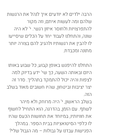
הרבה ילדים לא יודעים איך לנהל את הרגשות 
שלהם ומה לעשות איתם, וזה מקור 
להתפרצויות ולחוסר איזון רגשי. י' לא היה 
שונה, והתחלנו לעבוד יחד על הכלים שיסייעו 
לו להבין את רגשותיו ולהגיב להם בצורה יותר 
מתונה ומכבדת.
התחלנו להיפגש באופן קבוע, כל שבוע באותו 
היום ובאותה השעה, כך שי' ידע בדיוק למה 
לצפות והיה יכול להתמקד בתהליך. סדר זה 
יצר יציבות וביטחון, שהיו חשובים מאוד בשלב 
הזה.
בשלב הראשון, י' היה מרוחק ולא מיהר 
לשתף. עם הזמן, בהדרגה, הוא התחיל לחשוף 
את חוויותיו, במיוחד את תחושות הכעס שהיו 
לו כלפי הסיטואציות בבית הספר. במהלך 
הפגישות עבדנו על גבולות – מה הגבול שלי? 